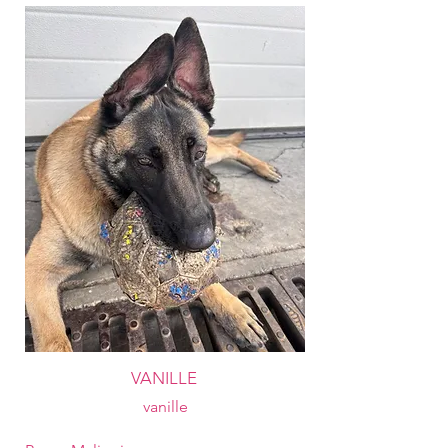
VANILLE
vanille