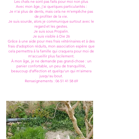
Les chats ne sont pas faits pour moi non plus
Avec mon âge, j'ai quelques particularités :
Je n'ai plus de dents, mais cela ne m'empêche pas
de profiter de la vie.
Je suis sourde, alors je communique surtout avec le
regard et les gestes.
Je suis sous Propalin.
Je suis visible à Die 26
Grâce à une aide pour mes frais vétérinaires et à des
frais d'adoption réduits, mon association espère que
cela permettra à la famille qui craquera pour moi de
m'accueillir plus facilement.
À mon âge, je ne demande pas grand-chose : un
panier confortable, un peu de tranquillité,
beaucoup d'affection et quelqu'un qui m'aimera
jusqu'au bout.
Renseignements : 06 51 41 58 69