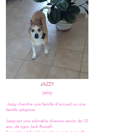
JAZZY
jazzy
Jazzy cherche une famille d’accueil ou une
famille adoptive
Jazzy est une adorable chienne senior de 12
ans, de type Jack Russell.